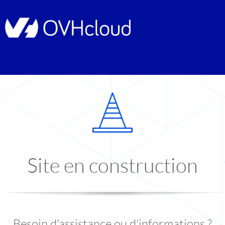
Site en construction
Besoin d'assistance ou d'informations ?